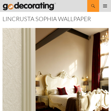
Search
SKIP
Pri
TO
LINCRUSTA SOPHIA WALLPAPER
CONTENT
Me