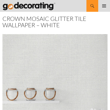
Search
SKIP
Pri
TO
CROWN MOSAIC GLITTER TILE
CONTENT
Me
WALLPAPER – WHITE