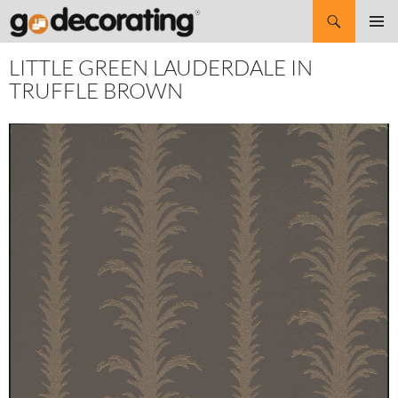
Search
SKIP
Pri
TO
LITTLE GREEN LAUDERDALE IN
CONTENT
Me
TRUFFLE BROWN